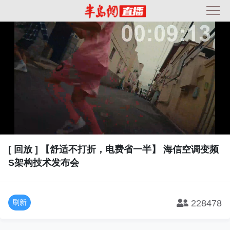
[ 回放 ] 【舒适不打折，电费省一半】 海信空调变频
S架构技术发布会
刷新
228478