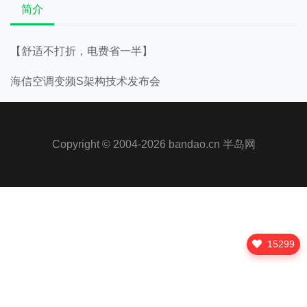
简介
【舒适不打折，电费省一半】
海信空调变频S架构技术发布会
Copyright © 2004-2026 bandao.cn
半岛网
15299